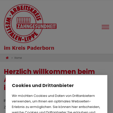
Home
Herzlich willkommen beim
Arbeitskreis Zahngesundheit
Cookies und Drittanbieter
in Paderborn
Wir möchten Cookies und Daten von Drittanbietern
Ihrem Portal für Informationen zum Thema
verwenden, um Ihnen ein optimales Webseiten-
Erlebnis zu ermöglichen. Sie können hier entscheiden,
Zahngesundheit im Kindergarten- und Grundschulalter!
welche Cookies und Drittanbieter Sie erlauben und